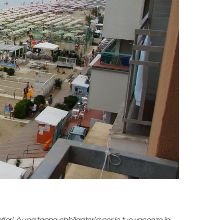
tieri, è una tappa obbligatoria per le tue vacanze in