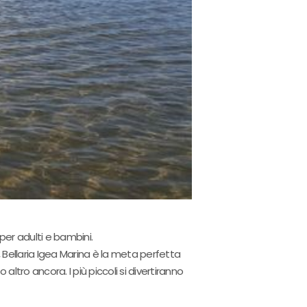
per adulti e bambini.
, Bellaria Igea Marina è la meta perfetta
ltro ancora. I più piccoli si divertiranno