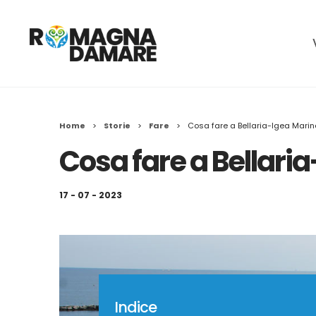
Home
>
Storie
>
Fare
>
Cosa fare a Bellaria-Igea Mari
Cosa fare a Bellari
17 - 07 - 2023
Indice