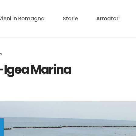
Vieni in Romagna
Storie
Armatori
na
a-Igea Marina