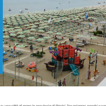
, una città di mare in provincia di Rimini. Tra spiagge, parchi e sen