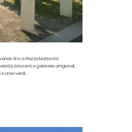
ivando fino a Piazza Matteotti.
istici, ristoranti e gelaterie artigianali.
 e aree verdi.