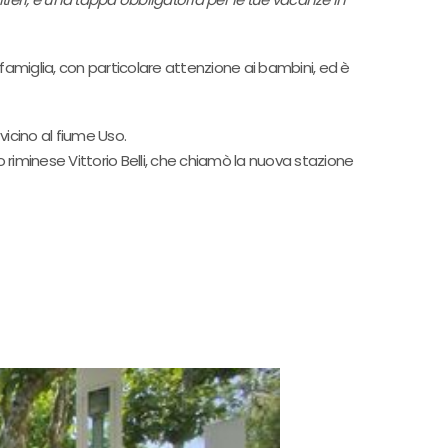
in famiglia, con particolare attenzione ai bambini, ed è
vicino al fiume Uso.
o riminese Vittorio Belli, che chiamò la nuova stazione