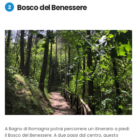
Bosco del Benessere
A Bagno di Romagna potrai percorrere un itinerario a piedi:
il Bosco del Benessere. A due passi dal centro, questo