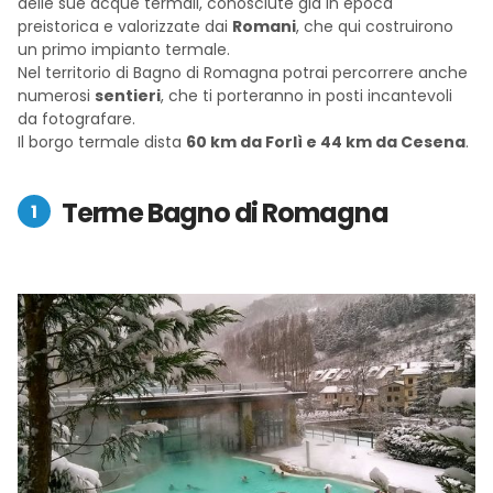
delle sue acque termali, conosciute già in epoca
preistorica e valorizzate dai
Romani
, che qui costruirono
un primo impianto termale.
Nel territorio di Bagno di Romagna potrai percorrere anche
numerosi
sentieri
, che ti porteranno in posti incantevoli
da fotografare.
Il borgo termale dista
60 km da Forlì e 44 km da Cesena
.
Terme Bagno di Romagna