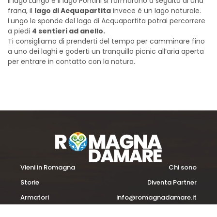
Il lago Lungo e il lago Pontini si formarono a seguito di una
frana, il
lago di Acquapartita
invece è un lago naturale.
Lungo le sponde del lago di Acquapartita potrai percorrere
a piedi
4 sentieri ad anello.
Ti consigliamo di prenderti del tempo per camminare fino
a uno dei laghi e goderti un tranquillo picnic all’aria aperta
per entrare in contatto con la natura.
Vieni in Romagna
Chi sono
Storie
Diventa Partner
Armatori
info@romagnadamare.it