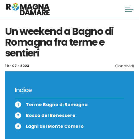
Un weekend a Bagno di
Romagna fra terme e
sentieri
Condividi
19 - 07 - 2023
Indice
Terme Bagno di Romagna
Bosco del Benessere
Laghi del Monte Comero