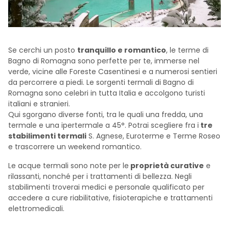
Se cerchi un posto
tranquillo e romantico
, le terme di
Bagno di Romagna sono perfette per te, immerse nel
verde, vicine alle Foreste Casentinesi e a numerosi sentieri
da percorrere a piedi. Le sorgenti termali di Bagno di
Romagna sono celebri in tutta Italia e accolgono turisti
italiani e stranieri.
Qui sgorgano diverse fonti, tra le quali una fredda, una
termale e una ipertermale a 45°. Potrai scegliere fra i
tre
stabilimenti termali
S. Agnese, Euroterme e Terme Roseo
e trascorrere un weekend romantico.
Le acque termali sono note per le
proprietà curative
e
rilassanti, nonché per i trattamenti di bellezza. Negli
stabilimenti troverai medici e personale qualificato per
accedere a cure riabilitative, fisioterapiche e trattamenti
elettromedicali.