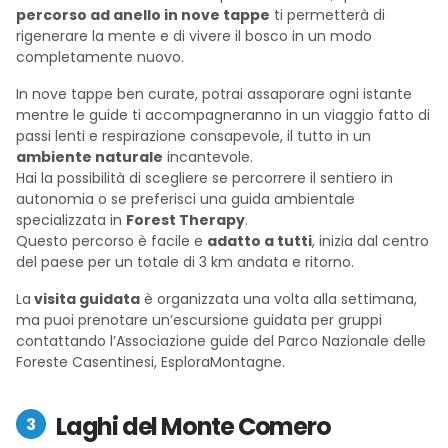
percorso ad anello in nove tappe
ti permetterà di
rigenerare la mente e di vivere il bosco in un modo
completamente nuovo.
In nove tappe ben curate, potrai assaporare ogni istante
mentre le guide ti accompagneranno in un viaggio fatto di
passi lenti e respirazione consapevole, il tutto in un
ambiente naturale
incantevole.
Hai la possibilità di scegliere se percorrere il sentiero in
autonomia o se preferisci una guida ambientale
specializzata in
Forest Therapy
.
Questo percorso è facile e
adatto a tutti
, inizia dal centro
del paese per un totale di 3 km andata e ritorno.
La
visita guidata
è organizzata una volta alla settimana,
ma puoi prenotare un’escursione guidata per gruppi
contattando l’Associazione guide del Parco Nazionale delle
Foreste Casentinesi, EsploraMontagne.
Laghi del Monte Comero