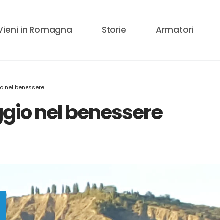
Vieni in Romagna
Storie
Armatori
io nel benessere
ggio nel benessere