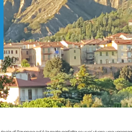
ovincia di Ravenna ed è la meta perfetta se vuoi vivere una vacanza 