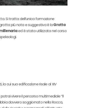
etta. Si tratta dell’unica formazione
rotta più nota e suggestiva è la
Grotta
 millenaria
ed è stata utilizzata nel corso
speleologi.
 la cui sua edificazione risale al XIV
 potrai vivere il percorso multimediale “
I
e abbia davvero soggiornato nella Rocca,