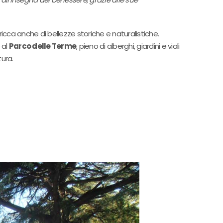
cca anche di bellezze storiche e naturalistiche.
 al
Parco delle Terme
, pieno di alberghi, giardini e viali
ura.