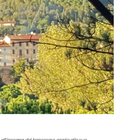
all’insegna del benessere, grazie alle sue