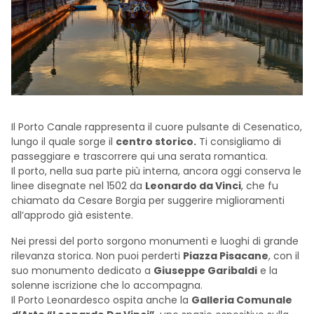
Il Porto Canale rappresenta il cuore pulsante di Cesenatico,
lungo il quale sorge il
centro storico.
Ti consigliamo di
passeggiare e trascorrere qui una serata romantica.
Il porto, nella sua parte più interna, ancora oggi conserva le
linee disegnate nel 1502 da
Leonardo da Vinci
, che fu
chiamato da Cesare Borgia per suggerire miglioramenti
all’approdo già esistente.
Nei pressi del porto sorgono monumenti e luoghi di grande
rilevanza storica. Non puoi perderti
Piazza Pisacane
, con il
suo monumento dedicato a
Giuseppe Garibaldi
e la
solenne iscrizione che lo accompagna.
Il Porto Leonardesco ospita anche la
Galleria Comunale