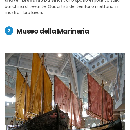
d’Arte “Leonardo Da Vinci”
, uno spazio espositivo sulla
banchina di Levante. Qui, artisti del territorio mettono in
mostra i loro lavori.
Museo della Marineria