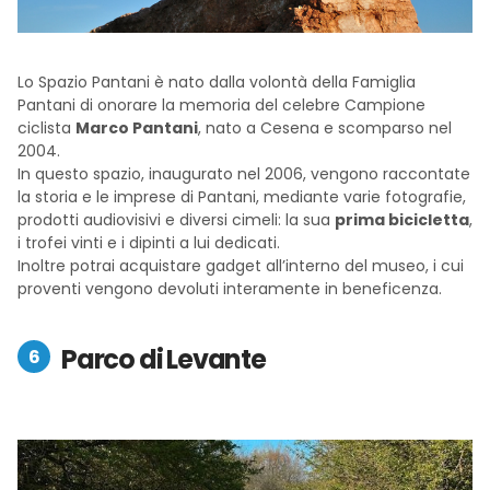
Lo Spazio Pantani è nato dalla volontà della Famiglia
Pantani di onorare la memoria del celebre Campione
ciclista
Marco Pantani
, nato a Cesena e scomparso nel
2004.
In questo spazio, inaugurato nel 2006, vengono raccontate
la storia e le imprese di Pantani, mediante varie fotografie,
prodotti audiovisivi e diversi cimeli: la sua
prima bicicletta
,
i trofei vinti e i dipinti a lui dedicati.
Inoltre potrai acquistare gadget all’interno del museo, i cui
proventi vengono devoluti interamente in beneficenza.
Parco di Levante