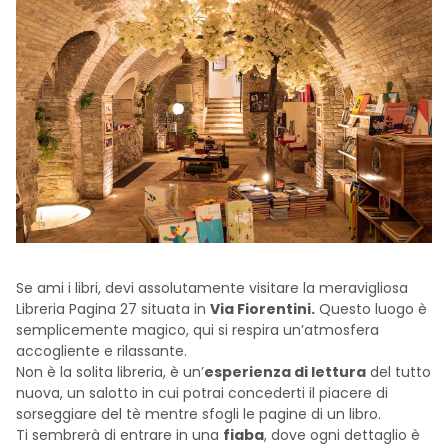
Se ami i libri, devi assolutamente visitare la meravigliosa
Libreria Pagina 27 situata in
Via Fiorentini.
Questo luogo è
semplicemente magico, qui si respira un’atmosfera
accogliente e rilassante.
Non è la solita libreria, è un’
esperienza di lettura
del tutto
nuova, un salotto in cui potrai concederti il piacere di
sorseggiare del tè mentre sfogli le pagine di un libro.
Ti sembrerà di entrare in una
fiaba
, dove ogni dettaglio è