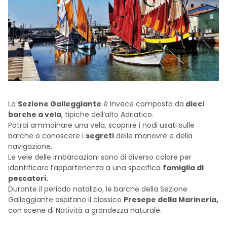
La
Sezione Galleggiante
è invece composta da
dieci
barche a vela
, tipiche dell’alto Adriatico.
Potrai ammainare una vela, scoprire i nodi usati sulle
barche o conoscere i
segreti
delle manovre e della
navigazione.
Le vele delle imbarcazioni sono di diverso colore per
identificare l’appartenenza a una specifica
famiglia di
pescatori.
Durante il periodo natalizio, le barche della Sezione
Galleggiante ospitano il classico
Presepe della Marineria,
con scene di Natività a grandezza naturale.